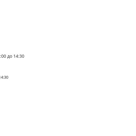
:00 до 14:30
14:30