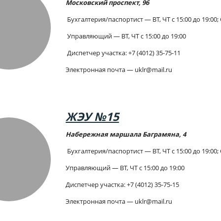
Московский проспект, 96
Бухгалтерия/паспортист — ВТ, ЧТ с 15:00 до 19:00; С
Управляющий — ВТ, ЧТ с 15:00 до 19:00
Диспетчер участка:
+7 (4012)
35-75-11
Электронная почта — uklr@mail.ru
ЖЭУ №15
Набережная маршала Баграмяна
, 4
Бухгалтерия/паспортист — ВТ, ЧТ с 15:00 до 19:00; 
Управляющий — ВТ, ЧТ с 15:00 до 19:00
Диспетчер участка
:
+7 (4012)
35-75-15
Электронная почта — uklr@mail.ru