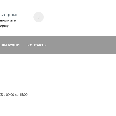
БРАЩЕНИЕ
аполните
орму
АШИ БУДНИ
КОНТАКТЫ
Б с 09:00 до 15:00