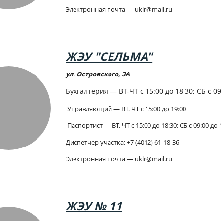
Электронная почта — uklr@mail.ru
ЖЭУ "СЕЛЬМА"
ул. Островского, 3А
Бухгалтерия — ВТ-ЧТ с 15:00 до 18:30; СБ с 09
Управляющий — ВТ, ЧТ с 15:00 до 19:00
Паспортист — ВТ, ЧТ с 15:00 до 18:30; СБ с 09:00 до 
Диспетчер участка:
+7 (4012
)
61-18-36
Электронная почта — uklr@mail.ru
ЖЭУ № 11